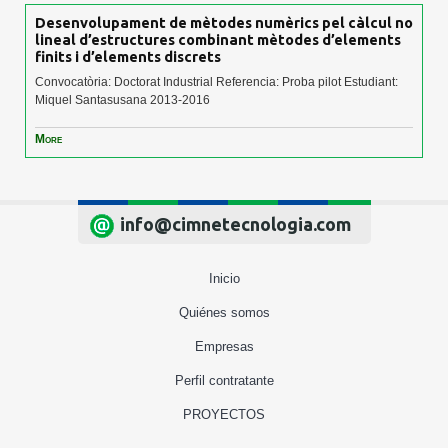
Desenvolupament de mètodes numèrics pel càlcul no
lineal d’estructures combinant mètodes d’elements
finits i d’elements discrets
Convocatòria: Doctorat Industrial Referencia: Proba pilot Estudiant:
Miquel Santasusana 2013-2016
More
info@cimnetecnologia.com
Inicio
Quiénes somos
Empresas
Perfil contratante
PROYECTOS