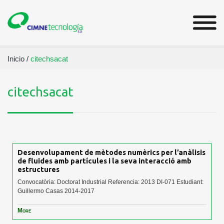
Inicio
/
citechsacat
citechsacat
Desenvolupament de mètodes numèrics per l’anàlisis
de fluides amb partícules i la seva interacció amb
estructures
Convocatòria: Doctorat Industrial Referencia: 2013 DI-071 Estudiant:
Guillermo Casas 2014-2017
More