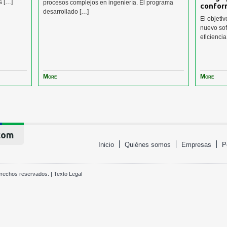
s […]
procesos complejos en ingeniería. El programa
confor
desarrollado […]
El objeti
nuevo sof
eficienci
More
More
com
Inicio
Quiénes somos
Empresas
P
erechos reservados. |
Texto Legal