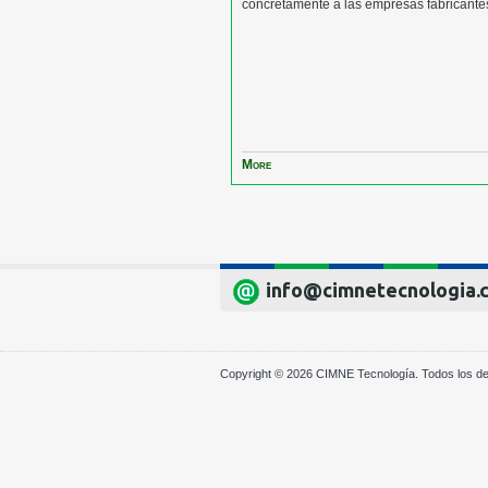
concretamente a las empresas fabricante
More
info@cimnetecnologia.
Copyright © 2026 CIMNE Tecnología. Todos los d