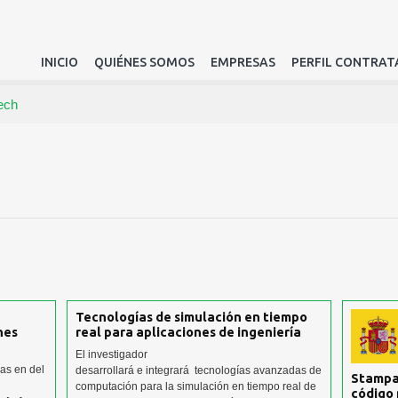
INICIO
QUIÉNES SOMOS
EMPRESAS
PERFIL CONTRAT
ech
Tecnologías de simulación en tiempo
nes
real para aplicaciones de ingeniería
El investigador
sas en del
desarrollará e integrará tecnologías avanzadas de
Stampa
computación para la simulación en tiempo real de
código 