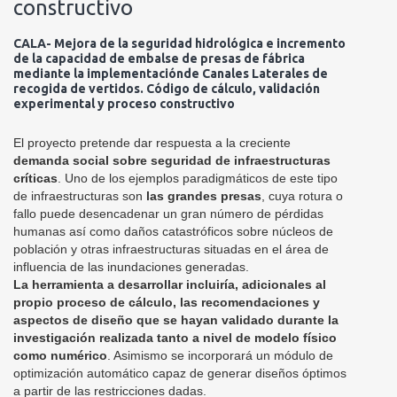
constructivo
CALA- Mejora de la seguridad hidrológica e incremento
de la capacidad de embalse de presas de fábrica
mediante la implementaciónde Canales Laterales de
recogida de vertidos. Código de cálculo, validación
experimental y proceso constructivo
El proyecto pretende dar respuesta a la creciente
demanda social sobre seguridad de infraestructuras
críticas
. Uno de los ejemplos paradigmáticos de este tipo
de infraestructuras son
las grandes presas
, cuya rotura o
fallo puede desencadenar un gran número de pérdidas
humanas así como daños catastróficos sobre núcleos de
población y otras infraestructuras situadas en el área de
influencia de las inundaciones generadas.
La herramienta a desarrollar incluiría, adicionales al
propio proceso de cálculo, las recomendaciones y
aspectos de diseño que se hayan validado durante la
investigación realizada tanto a nivel de modelo físico
como numérico
. Asimismo se incorporará un módulo de
optimización automático capaz de generar diseños óptimos
a partir de las restricciones dadas.