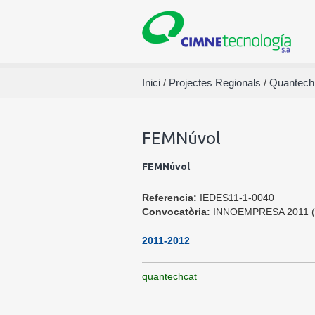
Inici
/
Projectes Regionals
/
Quantech
FEMNúvol
FEMNúvol
Referencia:
IEDES11-1-0040
Convocatòria:
INNOEMPRESA 2011 
2011-2012
quantechcat