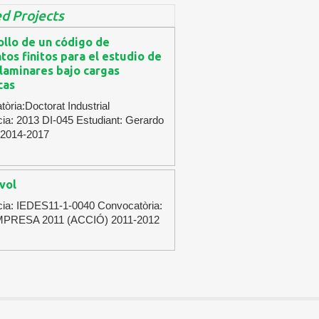
d Projects
ollo de un código de
os finitos para el estudio de
laminares bajo cargas
cas
òria:Doctorat Industrial
ia: 2013 DI-045 Estudiant: Gerardo
 2014-2017
vol
cia: IEDES11-1-0040 Convocatòria:
PRESA 2011 (ACCIÓ) 2011-2012