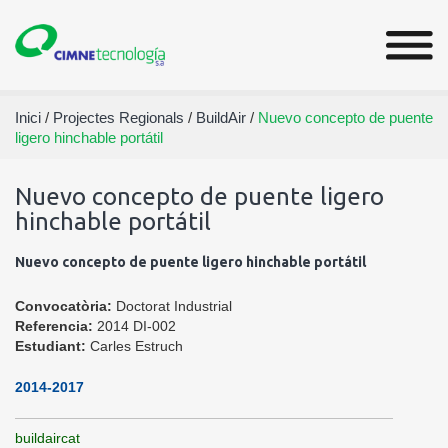
Inici
/
Projectes Regionals
/
BuildAir
/
Nuevo concepto de puente
ligero hinchable portátil
Nuevo concepto de puente ligero
hinchable portátil
Nuevo concepto de puente ligero hinchable portátil
Convocatòria:
Doctorat Industrial
Referencia:
2014 DI-002
Estudiant:
Carles Estruch
2014-2017
buildaircat