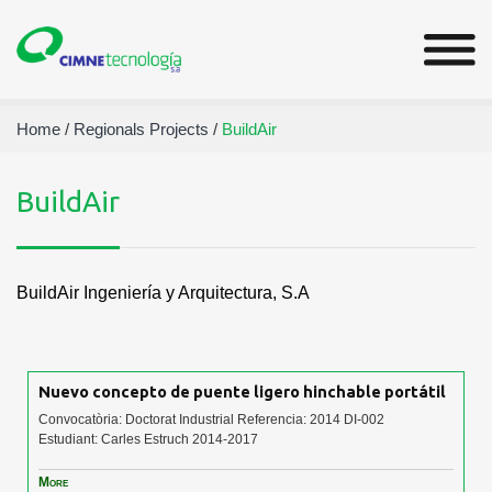
Home
/
Regionals Projects
/
BuildAir
BuildAir
BuildAir Ingeniería y Arquitectura, S.A
Nuevo concepto de puente ligero hinchable portátil
Convocatòria: Doctorat Industrial Referencia: 2014 DI-002
Estudiant: Carles Estruch 2014-2017
More