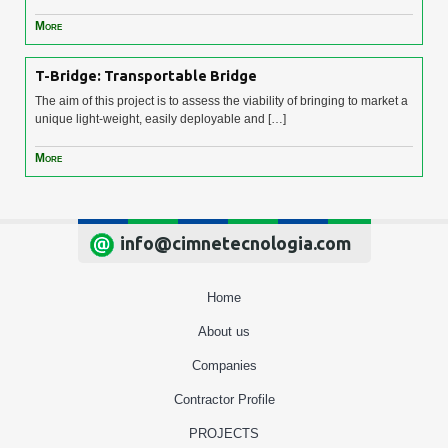
More
T-Bridge: Transportable Bridge
The aim of this project is to assess the viability of bringing to market a
unique light-weight, easily deployable and […]
More
info@cimnetecnologia.com
Home
About us
Companies
Contractor Profile
PROJECTS