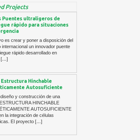
d Projects
 Puentes ultraligeros de
egue rápido para situaciones
rgencia
ivo es crear y poner a disposición del
internacional un innovador puente
iegue rápido desarrollado en
 […]
 Estructura Hinchable
ticamente Autosuficiente
 diseño y construcción de una
 ESTRUCTURA HINCHABLE
ÉTICAMENTE AUTOSUFICIENTE
n la integración de células
aicas. El proyecto […]