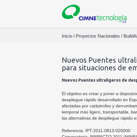
Inicio
/
Proyectos Nacionales
/
BuildAi
Nuevos Puentes ultral
para situaciones de e
Nuevos Puentes ultraligeros de des
El objetivo es crear y poner a disposi
despliegue rápido desarrollado en Es
afectadas por catástrofes y derrumbam
temporal más ligero, transportable, ba
las alternativas de despliegue rápido e
Referencia: IPT-2011-0813-020000
Convocatoria: INNPACTO 2011 (MINE